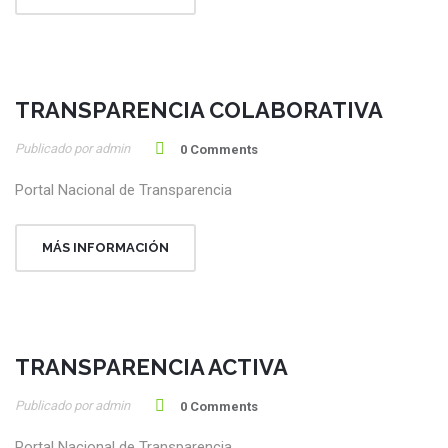
TRANSPARENCIA COLABORATIVA
20
Publicado por admin
Ene
0 Comments
Portal Nacional de Transparencia
MÁS INFORMACIÓN
TRANSPARENCIA ACTIVA
15
Publicado por admin
Ene
0 Comments
Portal Nacional de Transparencia