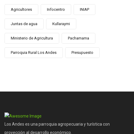
Agricultores
Infocentro
INIAP
Juntas de agua
Kullaraymi
Ministerio de Agricultura
Pachamama
Parroquia Rural Los Andes
Presupuesto
Los Andes es una parroquia agropecuaria y turística con
proyección al desarrollo económico.