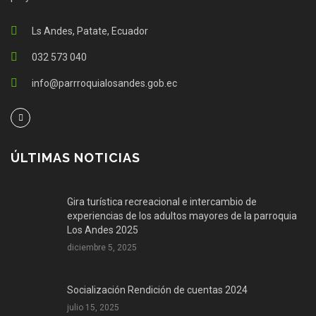
Ls Andes, Patate, Ecuador
032 573 040
info@parrroquialosandes.gob.ec
ÚLTIMAS NOTICIAS
Gira turística recreacional e intercambio de
experiencias de los adultos mayores de la parroquia
Los Andes 2025
diciembre 5, 2025
Socialización Rendición de cuentas 2024
julio 15, 2025