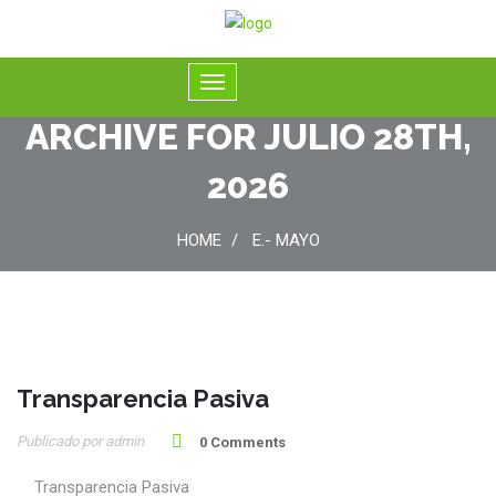
ARCHIVE FOR JULIO 28TH,
2026
HOME
E.- MAYO
Transparencia Pasiva
28
Publicado por admin
Jul
0 Comments
Transparencia Pasiva