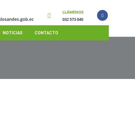
LLÁMENOS
losandes.gob.ec
032 573 040
NOTICIAS
CONTACTO