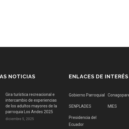
AS NOTICIAS
ENLACES DE INTERÉS
Gira turística recreacional e
Gobierno Parroquial
Conagopar
intercambio de experiencias
de los adultos mayores de la
SENPLADES
MIES
parroquia Los Andes 2025
Presidencia del
diciembre 5, 2025
Ecuador