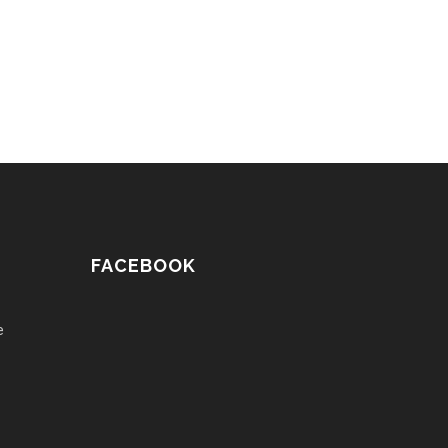
FACEBOOK
e