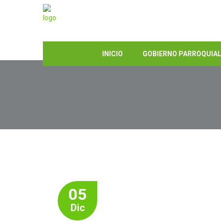
INICIO
GOBIERNO PARROQUIA
05
Dic