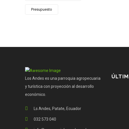
Presupuesto
ÚLTIM
Los Andes es una parroquia agropecuaria
y turística con proyección al desarrollo
económico.
Ls Andes, Patate, Ecuador
032 573 040