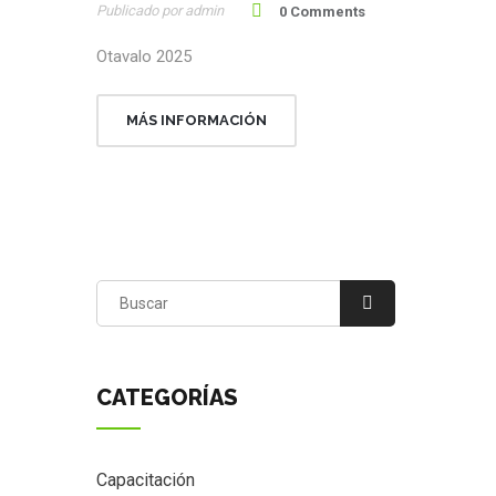
Publicado por admin
0 Comments
Otavalo 2025
MÁS INFORMACIÓN
CATEGORÍAS
Capacitación