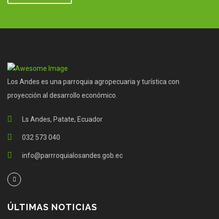
Los Andes es una parroquia agropecuaria y turística con
proyección al desarrollo económico.
Ls Andes, Patate, Ecuador
032 573 040
info@parrroquialosandes.gob.ec
ÚLTIMAS NOTICIAS