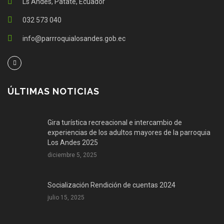
Ls Andes, Patate, Ecuador
032 573 040
info@parrroquialosandes.gob.ec
ÚLTIMAS NOTICIAS
Gira turística recreacional e intercambio de
experiencias de los adultos mayores de la parroquia
Los Andes 2025
diciembre 5, 2025
Socialización Rendición de cuentas 2024
julio 15, 2025