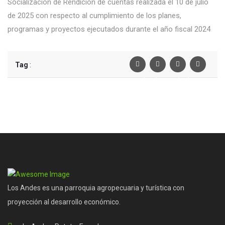
Socialización de Rendición de cuentas realizada el 10 de julio
de 2025 con respecto al cumplimiento de los planes,
programas y proyectos ejecutados durante el año fiscal 2024
Tag
:
Facebook
Twiter
Linkedin
Pinterest
Los Andes es una parroquia agropecuaria y turística con
proyección al desarrollo económico.