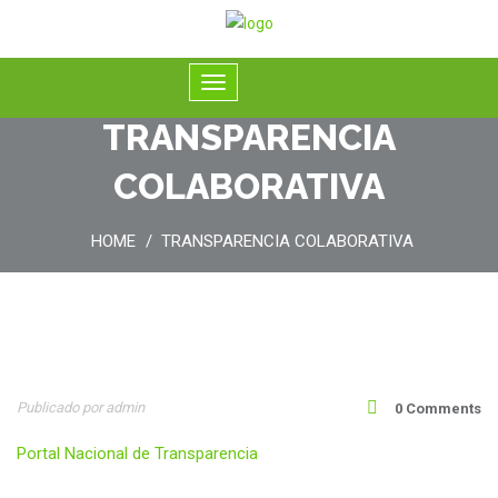
TRANSPARENCIA
COLABORATIVA
HOME
TRANSPARENCIA COLABORATIVA
20
Publicado por admin
0 Comments
Ene
Portal Nacional de Transparencia