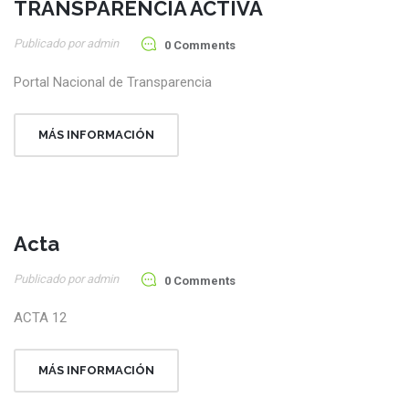
TRANSPARENCIA ACTIVA
15
Publicado por admin
Ene
0 Comments
Portal Nacional de Transparencia
MÁS INFORMACIÓN
Acta
27
Publicado por admin
Oct
0 Comments
ACTA 12
MÁS INFORMACIÓN