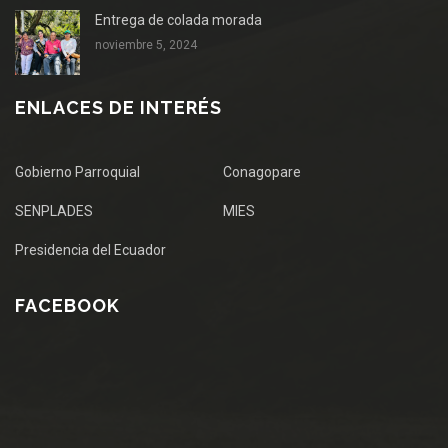
Entrega de colada morada
noviembre 5, 2024
ENLACES DE INTERÉS
Gobierno Parroquial
Conagopare
SENPLADES
MIES
Presidencia del Ecuador
FACEBOOK