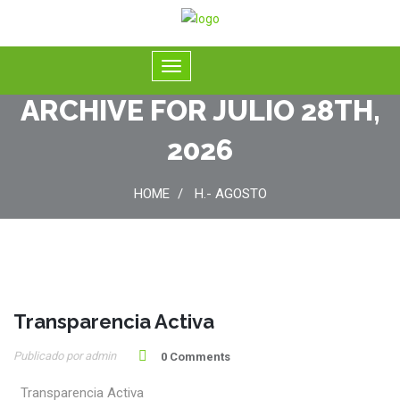
ARCHIVE FOR JULIO 28TH,
2026
HOME
H.- AGOSTO
Transparencia Activa
28
Publicado por admin
Jul
0 Comments
Transparencia Activa