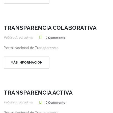
TRANSPARENCIA COLABORATIVA
20
Publicado por admin
Ene
0 Comments
Portal Nacional de Transparencia
MÁS INFORMACIÓN
TRANSPARENCIA ACTIVA
15
Publicado por admin
Ene
0 Comments
Portal Nacional de Transparencia