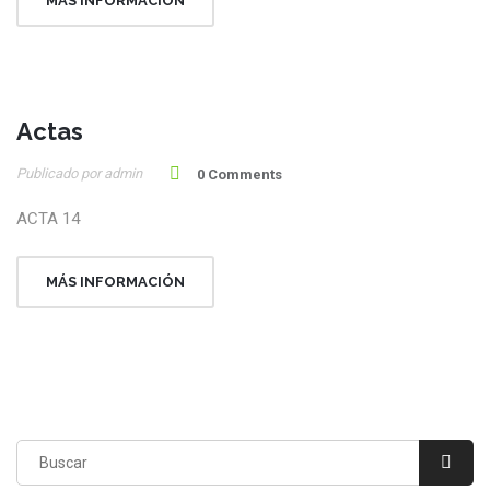
MÁS INFORMACIÓN
Actas
23
Publicado por admin
Oct
0 Comments
ACTA 14
MÁS INFORMACIÓN