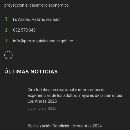
proyección al desarrollo económico.
Ls Andes, Patate, Ecuador
032 573 040
info@parrroquialosandes.gob.ec
ÚLTIMAS NOTICIAS
Gira turística recreacional e intercambio de
experiencias de los adultos mayores de la parroquia
Los Andes 2025
diciembre 5, 2025
Socialización Rendición de cuentas 2024