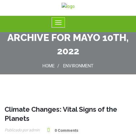
ARCHIVE FOR MAYO 10TH,
2022
HOME
ENVIRONMENT
Climate Changes: Vital Signs of the
10
Planets
May
Publicado por admin
0 Comments