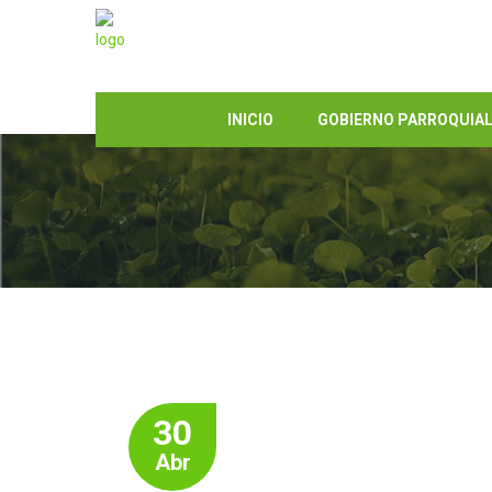
INICIO
GOBIERNO PARROQUIA
30
Abr