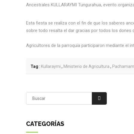
Ancestrales KULLARAYMI Tungurahua, evento organizad
Esta fiesta se realiza con el fin de que los saberes an
sobre todo resalta el dar gracias por todos los done
Agricultores de la parroquia participaron mediante el i
Tag
:
Kullaraymi
,
Ministerio de Agricultura
,
Pachamam
CATEGORÍAS