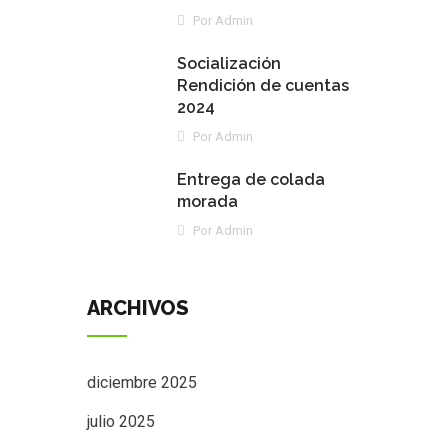
Por Admin
Socialización
Rendición de cuentas
2024
Por Admin
Entrega de colada
morada
Por Admin
ARCHIVOS
diciembre 2025
julio 2025