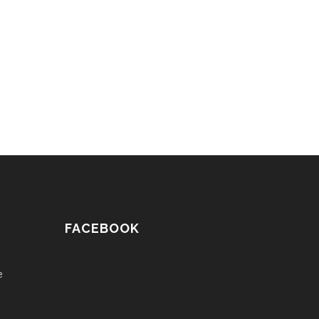
FACEBOOK
e