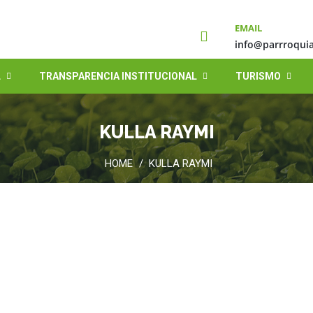
EMAIL
info@parrroquia
L
TRANSPARENCIA INSTITUCIONAL
TURISMO
KULLA RAYMI
HOME
KULLA RAYMI