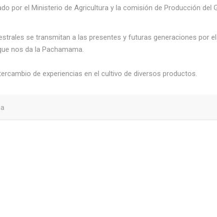
o por el Ministerio de Agricultura y la comisión de Producción de
cestrales se transmitan a las presentes y futuras generaciones por el
s que nos da la Pachamama.
ntercambio de experiencias en el cultivo de diversos productos.
a