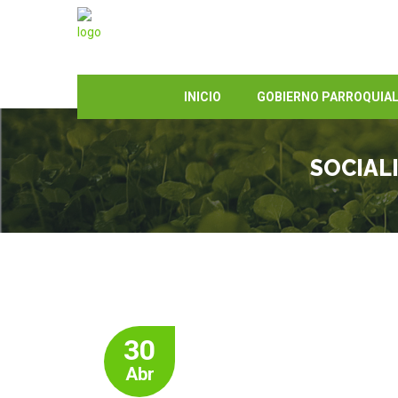
INICIO
GOBIERNO PARROQUIA
SOCIAL
30
Abr