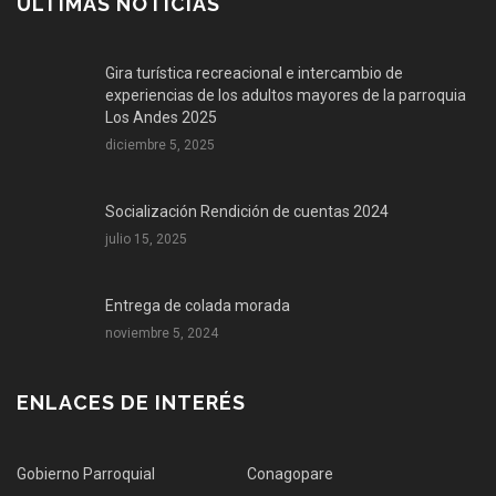
ÚLTIMAS NOTICIAS
Gira turística recreacional e intercambio de
experiencias de los adultos mayores de la parroquia
Los Andes 2025
diciembre 5, 2025
Socialización Rendición de cuentas 2024
julio 15, 2025
Entrega de colada morada
noviembre 5, 2024
ENLACES DE INTERÉS
Gobierno Parroquial
Conagopare