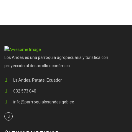
Los Andes es una parroquia agropecuaria y turística con
proyección al desarrollo económico.
Ls Andes, Patate, Ecuador
032 573 040
info@parrroquialosandes.gob.ec