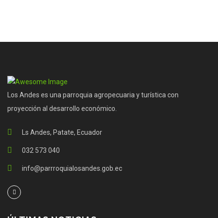
Los Andes es una parroquia agropecuaria y turística con
proyección al desarrollo económico.
Ls Andes, Patate, Ecuador
032 573 040
info@parrroquialosandes.gob.ec