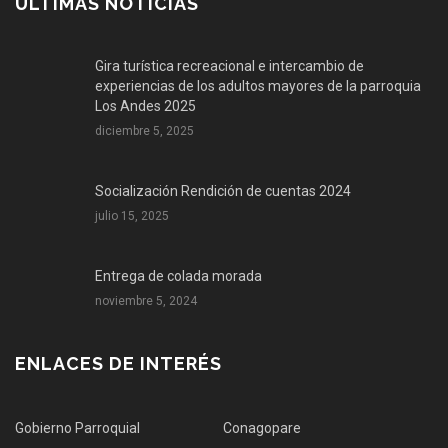
ÚLTIMAS NOTICIAS
Gira turística recreacional e intercambio de
experiencias de los adultos mayores de la parroquia
Los Andes 2025
diciembre 5, 2025
Socialización Rendición de cuentas 2024
julio 15, 2025
Entrega de colada morada
noviembre 5, 2024
ENLACES DE INTERÉS
Gobierno Parroquial
Conagopare