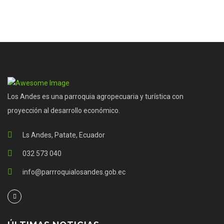
Los Andes es una parroquia agropecuaria y turística con
proyección al desarrollo económico.
Ls Andes, Patate, Ecuador
032 573 040
info@parrroquialosandes.gob.ec