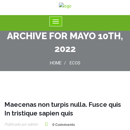
ARCHIVE FOR MAYO 10TH,
2022
HOME
ECOS
Maecenas non turpis nulla. Fusce quis
10
In tristique sapien quis
May
Publicado por admin
0 Comments