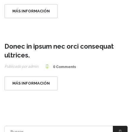
MÁS INFORMACIÓN
Donec in ipsum nec orci consequat
10
ultrices.
May
Publicado por admin
0 Comments
MÁS INFORMACIÓN