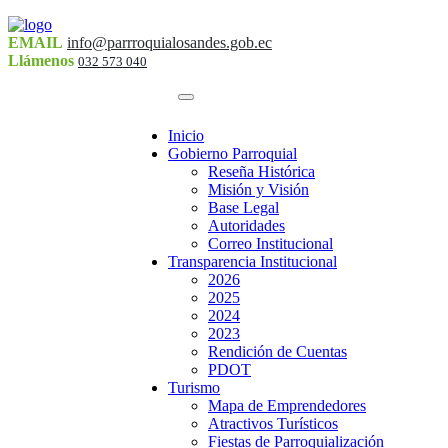
EMAIL
info@parrroquialosandes.gob.ec
Llámenos
032 573 040
Inicio
Gobierno Parroquial
Reseña Histórica
Misión y Visión
Base Legal
Autoridades
Correo Institucional
Transparencia Institucional
2026
2025
2024
2023
Rendición de Cuentas
PDOT
Turismo
Mapa de Emprendedores
Atractivos Turísticos
Fiestas de Parroquialización