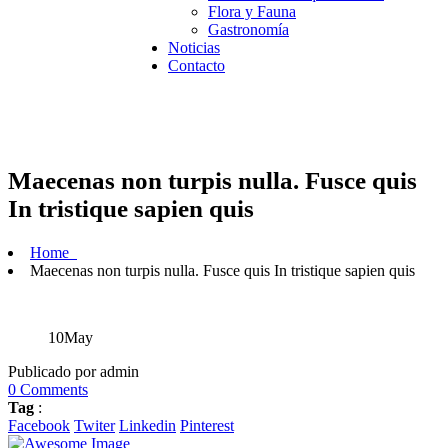
Flora y Fauna
Gastronomía
Noticias
Contacto
Maecenas non turpis nulla. Fusce quis
In tristique sapien quis
Home
Maecenas non turpis nulla. Fusce quis In tristique sapien quis
10
May
Publicado por admin
0 Comments
Tag
:
Facebook
Twiter
Linkedin
Pinterest