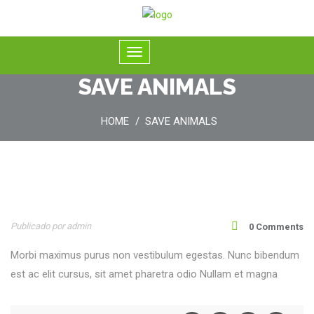
SAVE ANIMALS
HOME
SAVE ANIMALS
30
Publicado por admin
0 Comments
Abr
Morbi maximus purus non vestibulum egestas. Nunc bibendum
est ac elit cursus, sit amet pharetra odio Nullam et magna