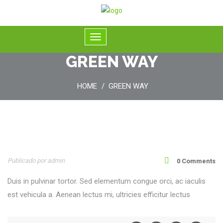
GREEN WAY
HOME
GREEN WAY
30
Publicado por admin
0 Comments
Abr
Duis in pulvinar tortor. Sed elementum congue orci, ac iaculis
est vehicula a. Aenean lectus mi, ultricies efficitur lectus