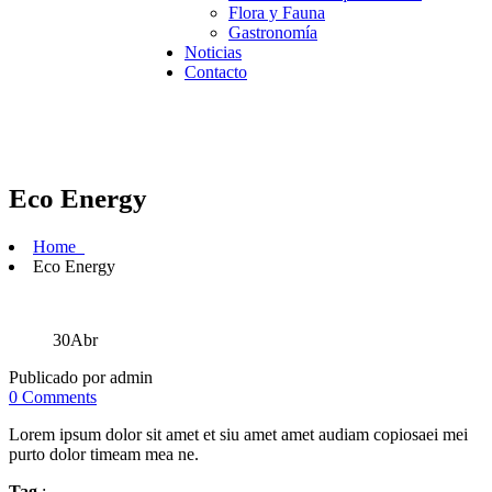
Flora y Fauna
Gastronomía
Noticias
Contacto
Eco Energy
Home
Eco Energy
30
Abr
Publicado por admin
0 Comments
Lorem ipsum dolor sit amet et siu amet amet audiam copiosaei mei
purto dolor timeam mea ne.
Tag
: