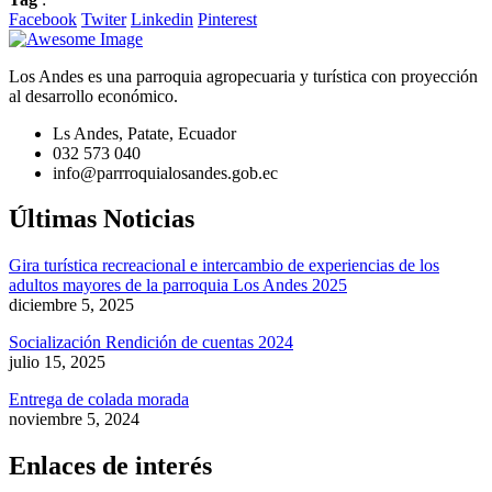
Facebook
Twiter
Linkedin
Pinterest
Los Andes es una parroquia agropecuaria y turística con proyección
al desarrollo económico.
Ls Andes, Patate, Ecuador
032 573 040
info@parrroquialosandes.gob.ec
Últimas Noticias
Gira turística recreacional e intercambio de experiencias de los
adultos mayores de la parroquia Los Andes 2025
diciembre 5, 2025
Socialización Rendición de cuentas 2024
julio 15, 2025
Entrega de colada morada
noviembre 5, 2024
Enlaces de interés