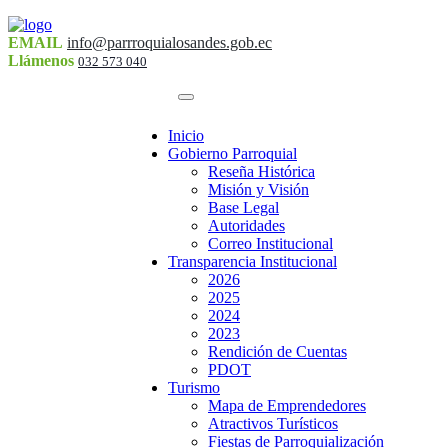
EMAIL
info@parrroquialosandes.gob.ec
Llámenos
032 573 040
Inicio
Gobierno Parroquial
Reseña Histórica
Misión y Visión
Base Legal
Autoridades
Correo Institucional
Transparencia Institucional
2026
2025
2024
2023
Rendición de Cuentas
PDOT
Turismo
Mapa de Emprendedores
Atractivos Turísticos
Fiestas de Parroquialización