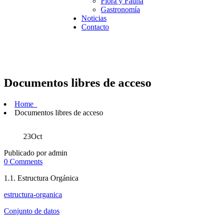
Flora y Fauna
Gastronomía
Noticias
Contacto
Documentos libres de acceso
Home
Documentos libres de acceso
23
Oct
Publicado por admin
0 Comments
1.1. Estructura Orgánica
estructura-organica
Conjunto de datos