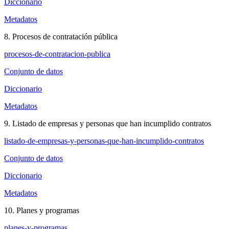
Diccionario
Metadatos
8. Procesos de contratación pública
procesos-de-contratacion-publica
Conjunto de datos
Diccionario
Metadatos
9. Listado de empresas y personas que han incumplido contratos
listado-de-empresas-y-personas-que-han-incumplido-contratos
Conjunto de datos
Diccionario
Metadatos
10. Planes y programas
planes-y-programas