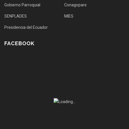
Gobierno Parroquial
Conagopare
SENPLADES
MIES
Presidencia del Ecuador
FACEBOOK