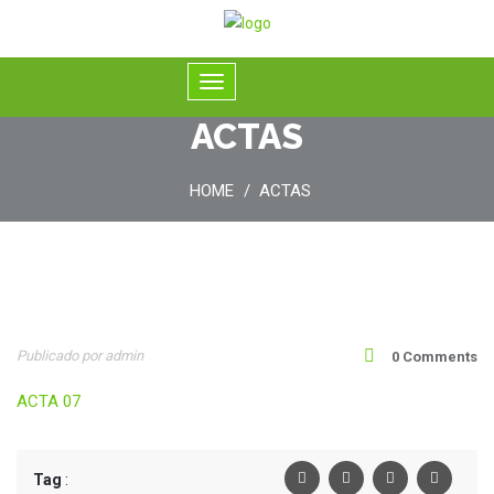
ACTAS
HOME
ACTAS
23
Publicado por admin
0 Comments
Oct
ACTA 07
Tag
: