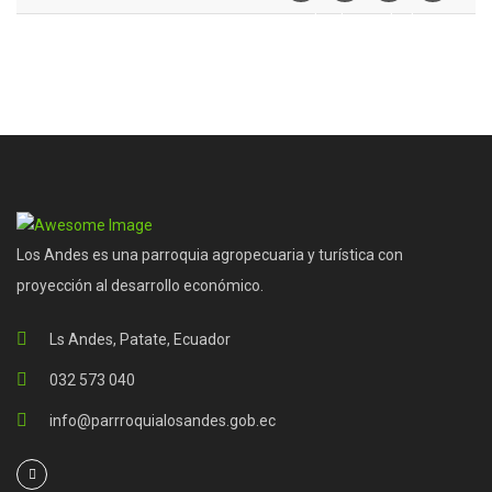
Facebook
Twiter
Linkedin
Pinterest
Los Andes es una parroquia agropecuaria y turística con
proyección al desarrollo económico.
Ls Andes, Patate, Ecuador
032 573 040
info@parrroquialosandes.gob.ec