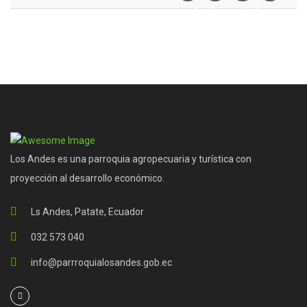
Facebook
Twiter
Linkedin
Pinterest
Los Andes es una parroquia agropecuaria y turística con
proyección al desarrollo económico.
Ls Andes, Patate, Ecuador
032 573 040
info@parrroquialosandes.gob.ec