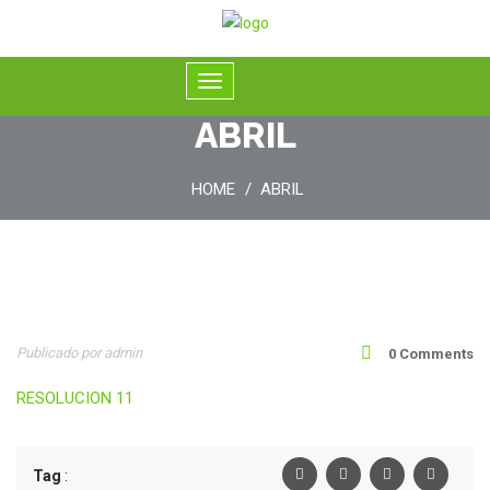
ABRIL
HOME
ABRIL
22
Publicado por admin
0 Comments
Oct
RESOLUCION 11
Tag
: