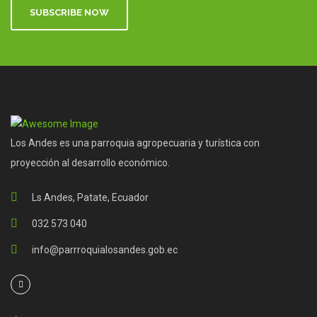
SUBSCRIBE NOW
Los Andes es una parroquia agropecuaria y turística con
proyección al desarrollo económico.
Ls Andes, Patate, Ecuador
032 573 040
info@parrroquialosandes.gob.ec