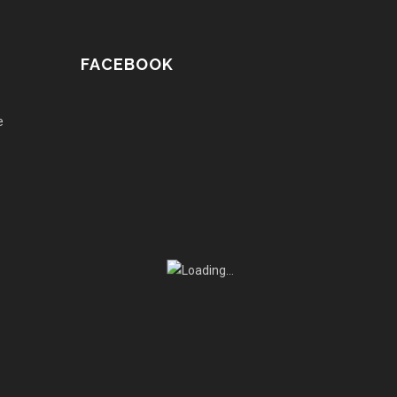
FACEBOOK
e