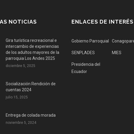
AS NOTICIAS
ENLACES DE INTERÉS
Gira turística recreacional e
Gobierno Parroquial
Conagopar
intercambio de experiencias
de los adultos mayores de la
SENPLADES
MIES
parroquia Los Andes 2025
Presidencia del
diciembre 5, 2025
Ecuador
Socialización Rendición de
cuentas 2024
julio 15, 2025
Entrega de colada morada
noviembre 5, 2024