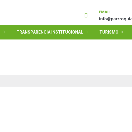
EMAIL
info@parrroquia
L
TRANSPARENCIA INSTITUCIONAL
TURISMO