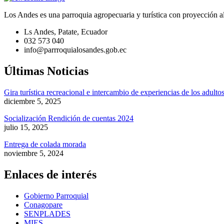
Los Andes es una parroquia agropecuaria y turística con proyección a
Ls Andes, Patate, Ecuador
032 573 040
info@parrroquialosandes.gob.ec
Últimas Noticias
Gira turística recreacional e intercambio de experiencias de los adul
diciembre 5, 2025
Socialización Rendición de cuentas 2024
julio 15, 2025
Entrega de colada morada
noviembre 5, 2024
Enlaces de interés
Gobierno Parroquial
Conagopare
SENPLADES
MIES